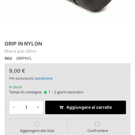
GRIP IN NYLON
Misura grip: 25mm
SKU
GRIPNYL
9,00 €
IVA esclusa più
spedizione
In stock
Tempi di consegna:
1 - 2 giorni lavorativi
Aggiungere al carrello
Aggiungere alla lista
Confrontare