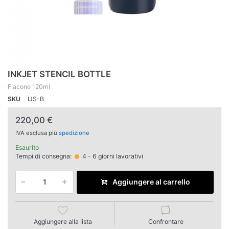
INKJET STENCIL BOTTLE
Flacone 120ml
SKU
IJS-B
220,00 €
IVA esclusa più
spedizione
Esaurito
Tempi di consegna:
4 - 6 giorni lavorativi
Aggiungere al carrello
Aggiungere alla lista
Confrontare