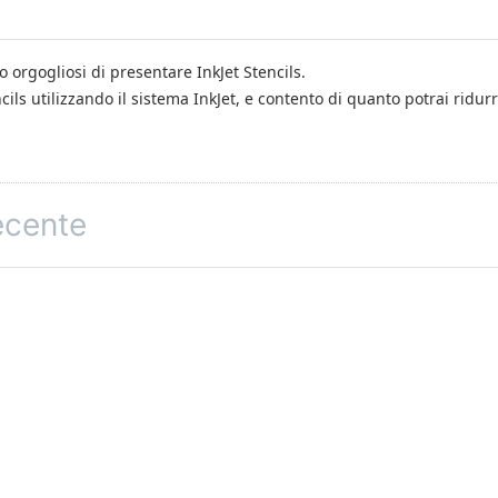
 orgogliosi di presentare InkJet Stencils.
ils utilizzando il sistema InkJet, e contento di quanto potrai ridurr
recente