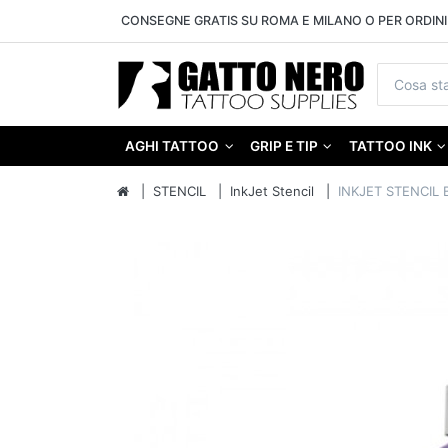
CONSEGNE GRATIS SU ROMA E MILANO O PER ORDINI 
AGHI TATTOO
GRIP E TIP
TATTOO INK
STENCIL
InkJet Stencil
INKJET STENCIL 