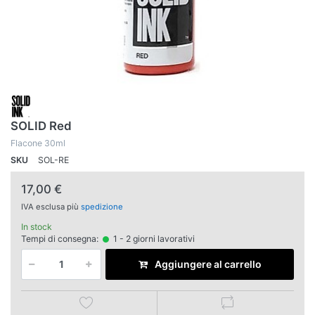
SOLID Red
Flacone 30ml
SKU
SOL-RE
17,00 €
IVA esclusa più
spedizione
In stock
Tempi di consegna:
1 - 2 giorni lavorativi
Aggiungere al carrello